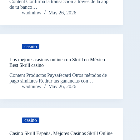
Content Confirma la transacción a través de la app
de tu banco…
wadminw
May 26, 2026
casino
Los mejores casinos online con Skrill en México
Best Skrill casino
Content Productos Paysafecard Otros métodos de
pago similares Retirar tus ganancias con…
wadminw
May 26, 2026
casino
Casino Skrill España, Mejores Casinos Skrill Online